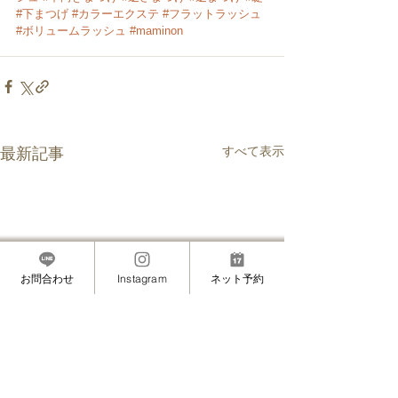
#下まつげ
#カラーエクステ
#フラットラッシュ
#ボリュームラッシュ
#maminon
すべて表示
最新記事
お問合わせ
Instagram
ネット予約